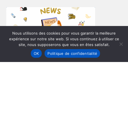
Nous utilisons des cookies pour vous garantir la meilleure
expérience sur notre site web. Si vous continuez à utiliser ce
site, nous supposerons que vous en êtes satisfait.
OK
Politique de confidentialité
Seminar on wellbeing at school
Who We Are
Our Policy
Legal Notice
Contact Us